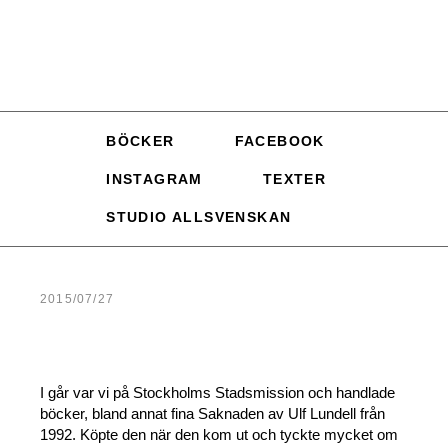
BÖCKER
FACEBOOK
INSTAGRAM
TEXTER
STUDIO ALLSVENSKAN
2015/07/27
I går var vi på Stockholms Stadsmission och handlade
böcker, bland annat fina Saknaden av Ulf Lundell från
1992. Köpte den när den kom ut och tyckte mycket om