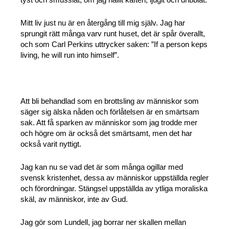
Mitt liv just nu är en återgång till mig själv. Jag har
sprungit rätt många varv runt huset, det är spår överallt,
och som Carl Perkins uttrycker saken: ”If a person keps
living, he will run into himself”.
Att bli behandlad som en brottsling av människor som
säger sig älska nåden och förlåtelsen är en smärtsam
sak. Att få sparken av människor som jag trodde mer
och högre om är också det smärtsamt, men det har
också varit nyttigt.
Jag kan nu se vad det är som många ogillar med
svensk kristenhet, dessa av människor uppställda regler
och förordningar. Stängsel uppställda av ytliga moraliska
skäl, av människor, inte av Gud.
Jag gör som Lundell, jag borrar ner skallen mellan