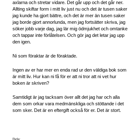
axlarna och stretar vidare. Det går upp och det går ner.
Allting skiftar form i mitt liv just nu och det är tusen saker
jag kunde ha gjort bättre, och det är mer än tusen saker
jag borde gjort annorlunda, men jag fortsätter skriva, jag
söker jobb varje dag, jag lär mig ödmjukhet och omtanke
och tappar inte förlåtelsen. Och gör jag det letar jag upp
den igen.
Ni som föraktar är de föraktade.
Ingen av er har mer en enda rad ur den väldiga bok som
är mitt liv. Hur kan ni få för er att ni tror att ni vet hur
boken är skriven?
Samtidigt är jag tacksam över allt det jag har och alla
dem som orkar vara medmänskliga och stöttande i det
som sker. Det är en eftergift också för er. Det är stort.
Dela: