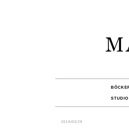
BÖCKE
STUDIO
2016/03/29