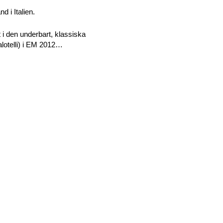
 i Italien.
t i den underbart, klassiska
alotelli) i EM 2012…