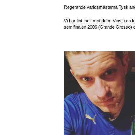
Regerande världsmästarna Tyskland m
Vi har fint facit mot dem. Vinst i en 
semifinalen 2006 (Grande Grosso) oc