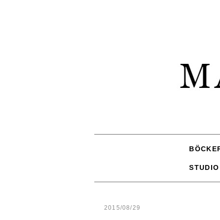
BÖCKE
STUDIO
2015/08/29