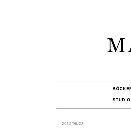
BÖCKE
STUDIO
2015/09/22