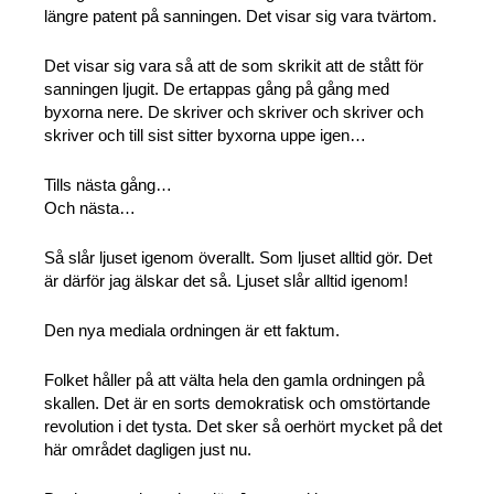
längre patent på sanningen. Det visar sig vara tvärtom.
Det visar sig vara så att de som skrikit att de stått för
sanningen ljugit. De ertappas gång på gång med
byxorna nere. De skriver och skriver och skriver och
skriver och till sist sitter byxorna uppe igen…
Tills nästa gång…
Och nästa…
Så slår ljuset igenom överallt. Som ljuset alltid gör. Det
är därför jag älskar det så. Ljuset slår alltid igenom!
Den nya mediala ordningen är ett faktum.
Folket håller på att välta hela den gamla ordningen på
skallen. Det är en sorts demokratisk och omstörtande
revolution i det tysta. Det sker så oerhört mycket på det
här området dagligen just nu.