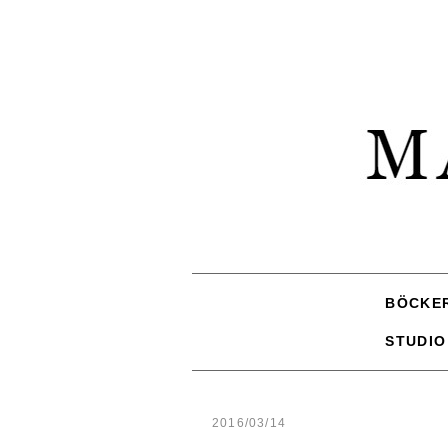
BÖCKE
STUDIO
2016/03/14