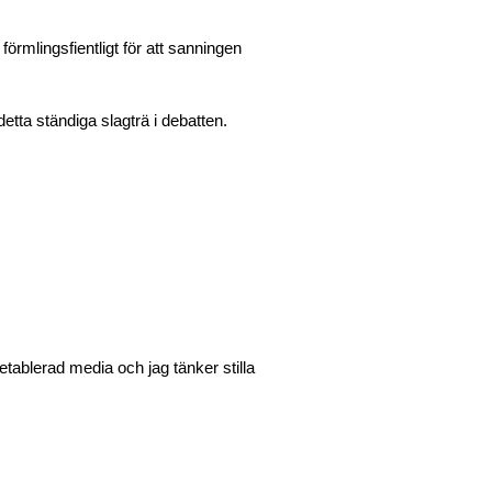
förmlingsfientligt för att sanningen
 detta ständiga slagträ i debatten.
etablerad media och jag tänker stilla