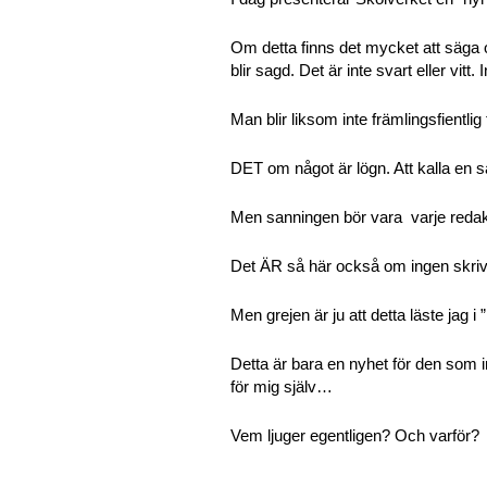
Om detta finns det mycket att säga oc
blir sagd. Det är inte svart eller vitt. I
Man blir liksom inte främlingsfientlig 
DET om något är lögn. Att kalla en s
Men sanningen bör vara varje redakti
Det ÄR så här också om ingen skri
Men grejen är ju att detta läste jag i
Detta är bara en nyhet för den som in
för mig själv…
Vem ljuger egentligen? Och varför?