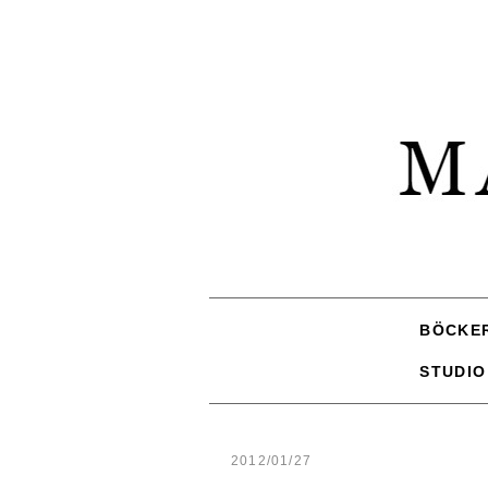
BÖCKE
STUDIO
2012/01/27