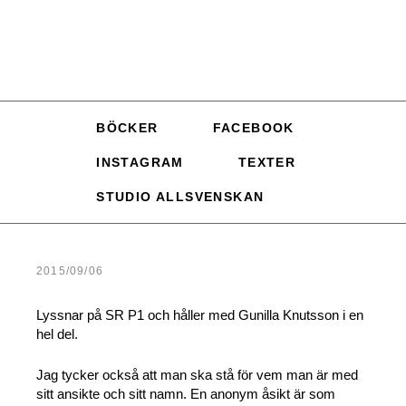
BÖCKER
FACEBOOK
INSTAGRAM
TEXTER
STUDIO ALLSVENSKAN
2015/09/06
Lyssnar på SR P1 och håller med Gunilla Knutsson i en
hel del.
Jag tycker också att man ska stå för vem man är med
sitt ansikte och sitt namn. En anonym åsikt är som