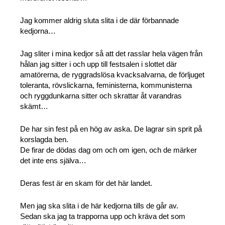
Jag kommer aldrig sluta slita i de där förbannade
kedjorna…
Jag sliter i mina kedjor så att det rasslar hela vägen från
hålan jag sitter i och upp till festsalen i slottet där
amatörerna, de ryggradslösa kvacksalvarna, de förljuget
toleranta, rövslickarna, feministerna, kommunisterna
och ryggdunkarna sitter och skrattar åt varandras
skämt…
De har sin fest på en hög av aska. De lagrar sin sprit på
korslagda ben.
De firar de dödas dag om och om igen, och de märker
det inte ens själva…
Deras fest är en skam för det här landet.
Men jag ska slita i de här kedjorna tills de går av.
Sedan ska jag ta trapporna upp och kräva det som