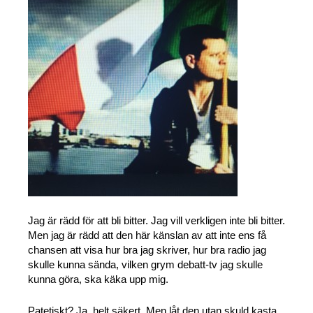
Jag är rädd för att bli bitter. Jag vill verkligen inte bli bitter.
Men jag är rädd att den här känslan av att inte ens få
chansen att visa hur bra jag skriver, hur bra radio jag
skulle kunna sända, vilken grym debatt-tv jag skulle
kunna göra, ska käka upp mig.
Patetiskt? Ja, helt säkert. Men låt den utan skuld kasta