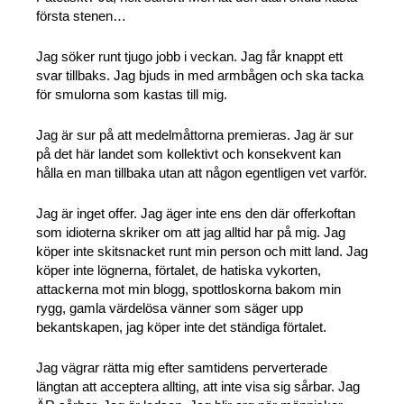
första stenen…
Jag söker runt tjugo jobb i veckan. Jag får knappt ett
svar tillbaks. Jag bjuds in med armbågen och ska tacka
för smulorna som kastas till mig.
Jag är sur på att medelmåttorna premieras. Jag är sur
på det här landet som kollektivt och konsekvent kan
hålla en man tillbaka utan att någon egentligen vet varför.
Jag är inget offer. Jag äger inte ens den där offerkoftan
som idioterna skriker om att jag alltid har på mig. Jag
köper inte skitsnacket runt min person och mitt land. Jag
köper inte lögnerna, förtalet, de hatiska vykorten,
attackerna mot min blogg, spottloskorna bakom min
rygg, gamla värdelösa vänner som säger upp
bekantskapen, jag köper inte det ständiga förtalet.
Jag vägrar rätta mig efter samtidens perverterade
längtan att acceptera allting, att inte visa sig sårbar. Jag