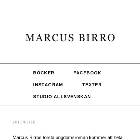
BÖCKER
FACEBOOK
INSTAGRAM
TEXTER
STUDIO ALLSVENSKAN
2013/07/18
Marcus Birros första ungdomsroman kommer att heta