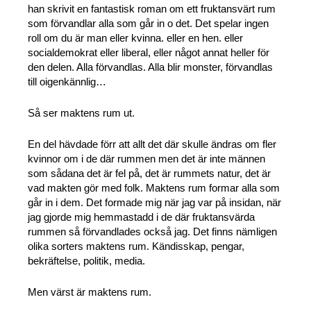
han skrivit en fantastisk roman om ett fruktansvärt rum
som förvandlar alla som går in o det. Det spelar ingen
roll om du är man eller kvinna. eller en hen. eller
socialdemokrat eller liberal, eller något annat heller för
den delen. Alla förvandlas. Alla blir monster, förvandlas
till oigenkännlig…
Så ser maktens rum ut.
En del hävdade förr att allt det där skulle ändras om fler
kvinnor om i de där rummen men det är inte männen
som sådana det är fel på, det är rummets natur, det är
vad makten gör med folk. Maktens rum formar alla som
går in i dem. Det formade mig när jag var på insidan, när
jag gjorde mig hemmastadd i de där fruktansvärda
rummen så förvandlades också jag. Det finns nämligen
olika sorters maktens rum. Kändisskap, pengar,
bekräftelse, politik, media.
Men värst är maktens rum.