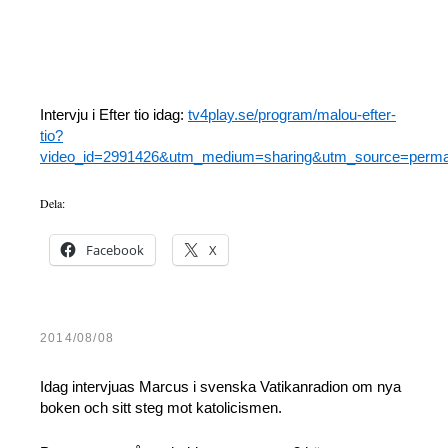
Intervju i Efter tio idag:
tv4play.se/program/malou-efter-
tio?
video_id=2991426&utm_medium=sharing&utm_source=permal
Dela:
Facebook
X
2014/08/08
Idag intervjuas Marcus i svenska Vatikanradion om nya
boken och sitt steg mot katolicismen.