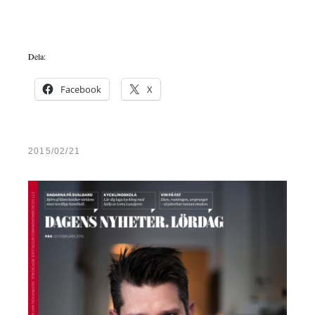
Dela:
Facebook
X
2015/02/21