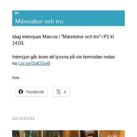
Idag intervjuas Marcus i ”Människor och tro” i P1 kl
14:03.
Intervjun går även att lyssna på via hemsidan redan
nu
t.sr.se/1otQ1w8
Dela:
Facebook
X
2014/03/04