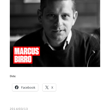
Dela:
Facebook
X
2014/03/13