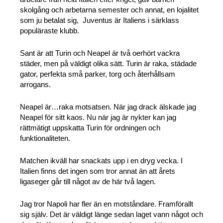
skolgång och arbetarna semester och annat, en lojalitet
som ju betalat sig, Juventus är Italiens i särklass
populäraste klubb.
Sant är att Turin och Neapel är två oerhört vackra
städer, men på väldigt olika sätt. Turin är raka, städade
gator, perfekta små parker, torg och återhållsam
arrogans.
Neapel är…raka motsatsen. När jag drack älskade jag
Neapel för sitt kaos. Nu när jag är nykter kan jag
rättmätigt uppskatta Turin för ordningen och
funktionaliteten.
Matchen ikväll har snackats upp i en dryg vecka. I
Italien finns det ingen som tror annat än att årets
ligaseger går till något av de här två lagen.
Jag tror Napoli har fler än en motståndare. Framförallt
sig själv. Det är väldigt länge sedan laget vann något och