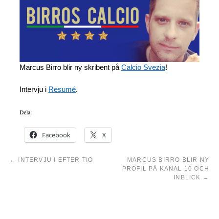
Marcus Birro blir ny skribent på
Calcio Svezia
!
Intervju i
Resumé
.
Dela:
Facebook
X
←
INTERVJU I EFTER TIO
MARCUS BIRRO BLIR NY
PROFIL PÅ KANAL 10 OCH
INBLICK
→